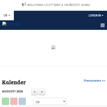
AVSLUTNING I FLOTTSBRO & 100-ÅRSFEST 30 MAJ
U8
LOGGA IN
HEM
KALENDER
TRÄNARE & LEDARE
Kalender
Prenumerera >>
AUGUSTI 2026