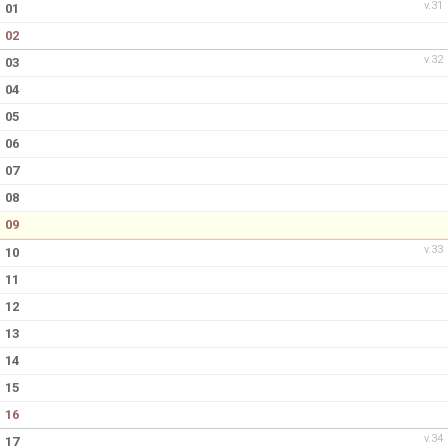
v.31
01
02
v.32
03
04
05
06
07
08
09
v.33
10
11
12
13
14
15
16
v.34
17