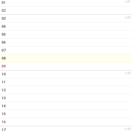
v.31
01
02
v.32
03
04
05
06
07
08
09
v.33
10
11
12
13
14
15
16
v.34
17