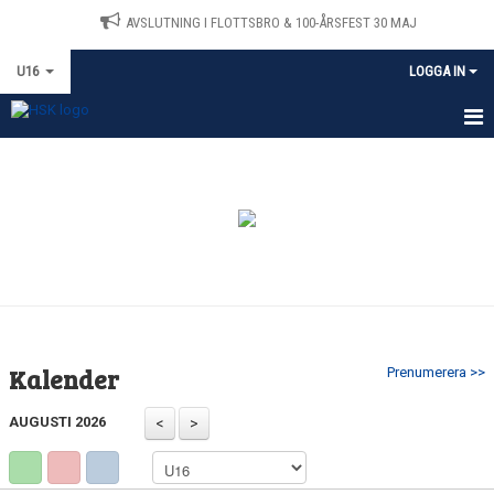
AVSLUTNING I FLOTTSBRO & 100-ÅRSFEST 30 MAJ
U16
LOGGA IN
HEM
KALENDER
TRÄNARE & LAGLEDARE
Kalender
Prenumerera >>
AUGUSTI 2026