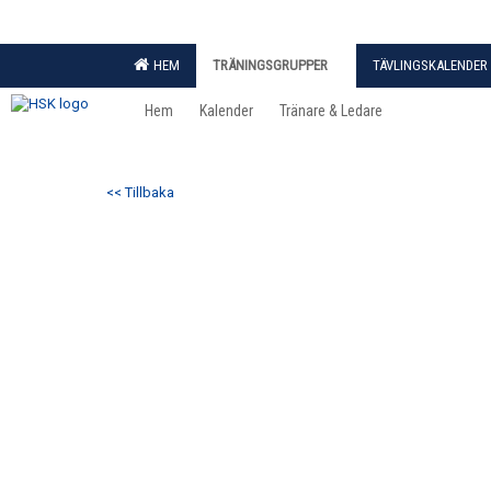
HEM
TRÄNINGSGRUPPER
TÄVLINGSKALENDER
Hem
Kalender
Tränare & Ledare
<< Tillbaka