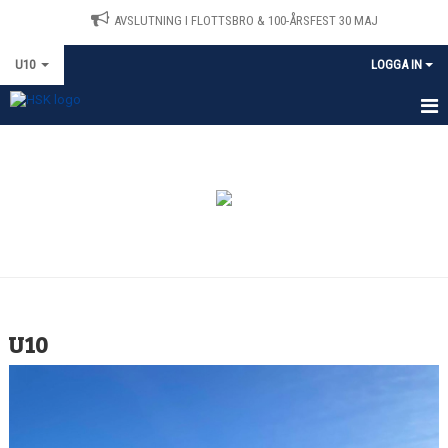
AVSLUTNING I FLOTTSBRO & 100-ÅRSFEST 30 MAJ
U10
LOGGA IN
HEM
KALENDER
TRÄNARE & LEDARE
U10