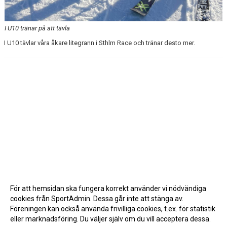
I U10 tränar på att tävla
I U10 tävlar våra åkare litegrann i Sthlm Race och tränar desto mer.
För att hemsidan ska fungera korrekt använder vi nödvändiga
cookies från SportAdmin. Dessa går inte att stänga av.
Föreningen kan också använda frivilliga cookies, t.ex. för statistik
eller marknadsföring. Du väljer själv om du vill acceptera dessa.