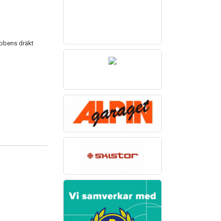
lubbens dräkt