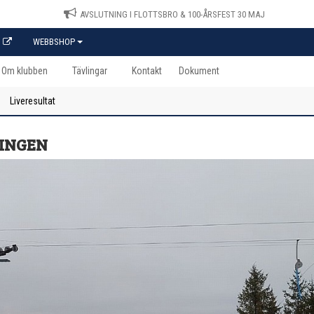
AVSLUTNING I FLOTTSBRO & 100-ÅRSFEST 30 MAJ
WEBBSHOP
Om klubben
Tävlingar
Kontakt
Dokument
Liveresultat
NINGEN