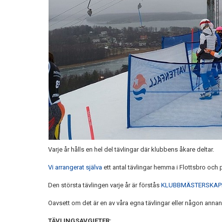
Varje år hålls en hel del tävlingar där klubbens åkare deltar.
Vi arrangerat själva
ett antal tävlingar hemma i Flottsbro och p
Den största tävlingen varje år är förstås
KLUBBMÄSTERSKAP
Oavsett om det är en av våra egna tävlingar eller någon annan 
TÄVLINGSAVGIFTER: